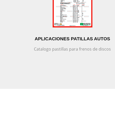
APLICACIONES PATILLAS AUTOS
Catalogo pastillas para frenos de discos