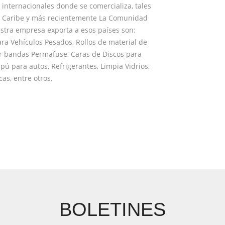
internacionales donde se comercializa, tales
, Caribe y más recientemente La Comunidad
stra empresa exporta a esos países son:
ara Vehículos Pesados, Rollos de material de
ar bandas Permafuse, Caras de Discos para
ú para autos, Refrigerantes, Limpia Vidrios,
as, entre otros.
BOLETINES