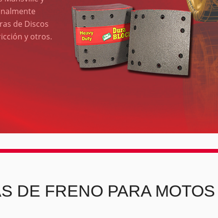
onalmente
ras de Discos
cción y otros.
ENO PARA MOTOS