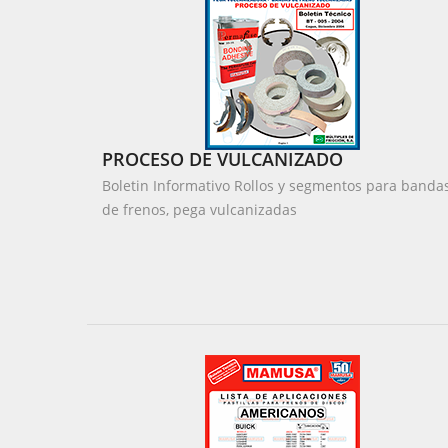
PROCESO DE VULCANIZADO
Boletin Informativo Rollos y segmentos para banda
de frenos, pega vulcanizadas