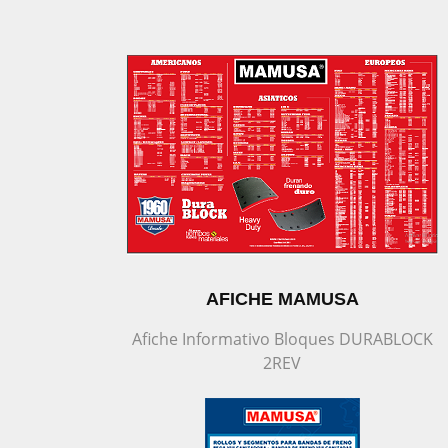
AFICHE MAMUSA
Afiche Informativo Bloques DURABLOCK
2REV