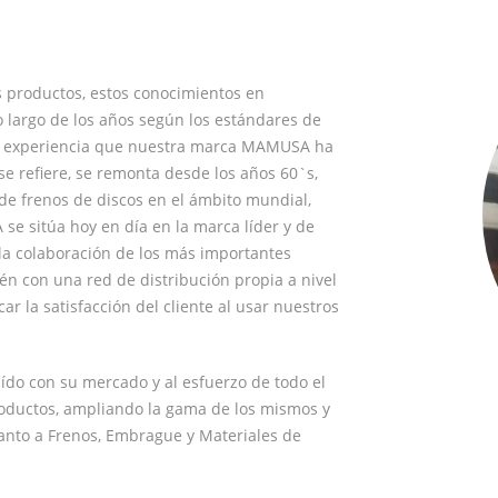
s productos, estos conocimientos en
o largo de los años según los estándares de
a y experiencia que nuestra marca MAMUSA ha
se refiere, se remonta desde los años 60`s,
de frenos de discos en el ámbito mundial,
se sitúa hoy en día en la marca líder y de
la colaboración de los más importantes
n con una red de distribución propia a nivel
r la satisfacción del cliente al usar nuestros
ído con su mercado y al esfuerzo de todo el
roductos, ampliando la gama de los mismos y
anto a Frenos, Embrague y Materiales de