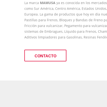
La marca
MAMUSA
ya es conocida en los mercados 
como Sur América, Centro América, Estados Unidos
Europea. La gama de productos que hoy en día nue
Pastillas para Frenos, Bloques y Bandas de Freno p
Fricción para vulcanizar, Pegamento para vulcaniz
sistemas de Embragues, Líquido para Frenos, Champ
Aditivos limpiadores para Gasolinas, Resinas Fenólic
CONTACTO